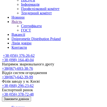
Послуги
Інформація
Профспілковий комітет
Тендерний комітет
Новини
Якість
Сертифікати
ГОСТ
Вакансії
Dniprometiz Distribution Poland
Лінія довіри
Контакти
+38 (056) 376-26-62
+38 (098) 164-40-04
Напрямок зварювального дроту
+38(067)-693-38-76
Відділ систем огородження
+38(067)-642-39-99
Філія заводу у м. Києві
+38 (068) 296-23-62
Експортний ринок
+38 (056) 378-72-48
Замовити дзвінок