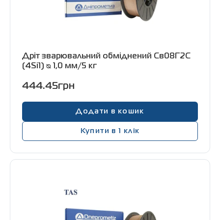
Дріт зварювальний обміднений Св08Г2С
(4Si1) ᴓ 1,0 мм/5 кг
444.45грн
Додати в кошик
Купити в 1 клік