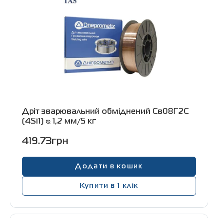
Дріт зварювальний обміднений Св08Г2С
(4Si1) ᴓ 1,2 мм/5 кг
419.73грн
Додати в кошик
Купити в 1 клік