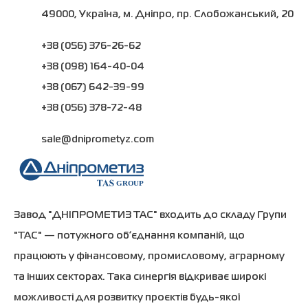
49000, Україна, м. Дніпро, пр. Слобожанський, 20
+38 (056) 376-26-62
+38 (098) 164-40-04
+38 (067) 642-39-99
+38 (056) 378-72-48
sale@dniprometyz.com
Завод "ДНІПРОМЕТИЗ ТАС" входить до складу Групи
"ТАС" — потужного об’єднання компаній, що
працюють у фінансовому, промисловому, аграрному
та інших секторах. Така синергія відкриває широкі
можливості для розвитку проєктів будь-якої