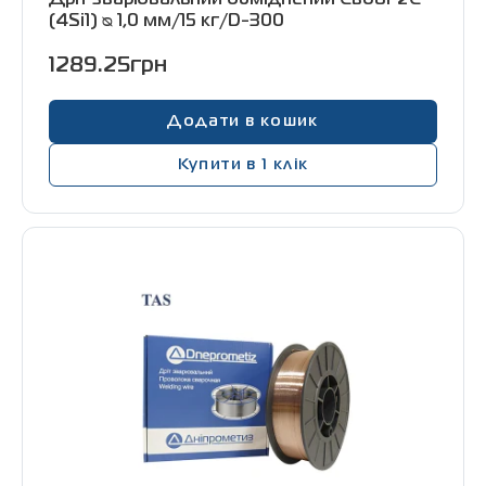
Дріт зварювальний обміднений Св08Г2С
(4Si1) ᴓ 1,0 мм/15 кг/D-300
1289.25грн
Додати в кошик
Купити в 1 клік