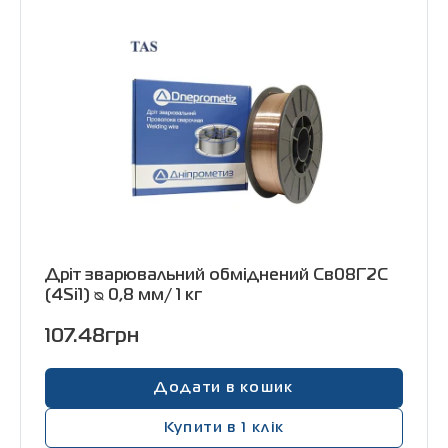
Дріт зварювальний обміднений Св08Г2С
(4Si1) ᴓ 0,8 мм/ 1 кг
107.48грн
Додати в кошик
Купити в 1 клік