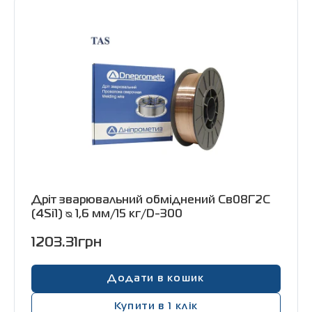
Дріт зварювальний обміднений Св08Г2С
(4Si1) ᴓ 1,6 мм/15 кг/D-300
1203.31грн
Додати в кошик
Купити в 1 клік