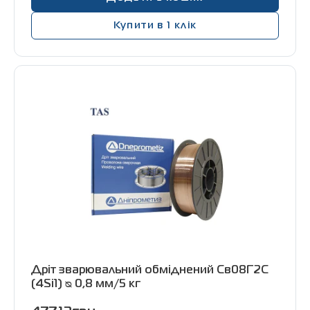
Купити в 1 клік
Дріт зварювальний обміднений Св08Г2С
(4Si1) ᴓ 0,8 мм/5 кг