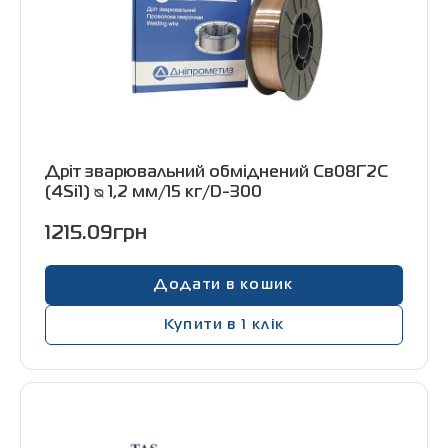
Дріт зварювальний обміднений Св08Г2С
(4Si1) ᴓ 1,2 мм/15 кг/D-300
1215.09грн
Додати в кошик
Купити в 1 клік