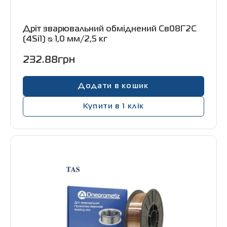
Дріт зварювальний обміднений Св08Г2С
(4Si1) ᴓ 1,0 мм/2,5 кг
232.88грн
Додати в кошик
Купити в 1 клік