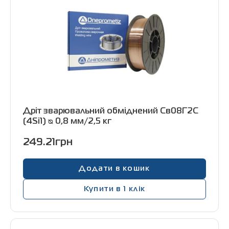
Контакти
+38 (056) 376-26-62
Дріт зварювальний обміднений Св08Г2С
(4Si1) ᴓ 0,8 мм/2,5 кг
249.21грн
Додати в кошик
Купити в 1 клік