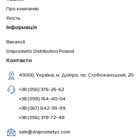
Про компанію
Якість
Інформація
Вакансії
Dniprometiz Distribution Poland
Контакти
49000, Україна, м. Дніпро, пр. Слобожанський, 20
+38 (056) 376-26-62
+38 (098) 164-40-04
+38 (067) 642-39-99
+38 (056) 378-72-48
sale@dniprometyz.com