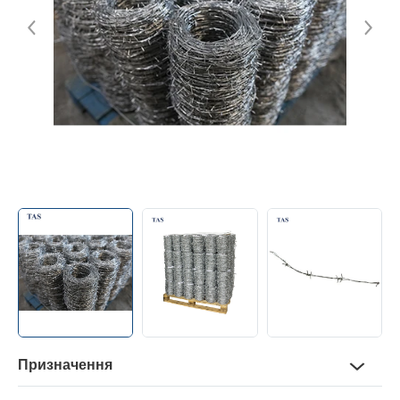
Контакти
+38 (056) 376-26-62
Призначення
Для створення надійних огорож