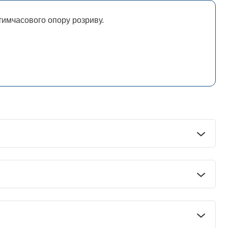
тимчасового опору розриву.