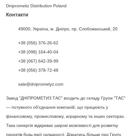
Dniprometiz Distribution Poland
Контакти
49000, Україна, м. Дніпро, пр. Слобожанський, 20
+38 (056) 376-26-62
+38 (098) 164-40-04
+38 (067) 642-39-99
+38 (056) 378-72-48
sale@dniprometyz.com
Завод "ДНІПРОМЕТИЗ ТАС" входить до складу Групи "ТАС"
— потужного об’єднання компаній, що працюють у
фінансовому, промисловому, аграрному та інших секторах.
Така синергія відкриває широкі можливості для розвитку
проєктів будь-якої складності. Дізнатись більше про Групу