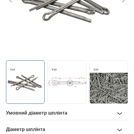
Контакти
+38 (056) 376-26-62
Умовний діаметр шплінта
3,2 — 10 мм
Діаметр шплінта