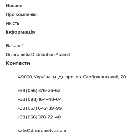
Новини
Про компанію
Якість
Інформація
Вакансії
Dniprometiz Distribution Poland
Контакти
49000, Україна, м. Дніпро, пр. Слобожанський, 20
+38 (056) 376-26-62
+38 (098) 164-40-04
+38 (067) 642-39-99
+38 (056) 378-72-48
sale@dniprometyz.com