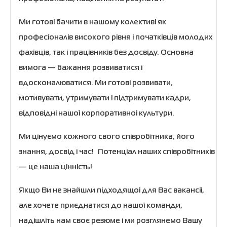
Ми готові бачити в нашому колективі як
професіоналів високого рівня і початківців молодих
фахівців, так і працівників без досвіду. Основна
вимога — бажання розвиватися і
вдосконалюватися. Ми готові розвивати,
мотивувати, утримувати і підтримувати кадри,
відповідні нашої корпоративної культури.
Ми цінуємо кожного свого співробітника, його
знання, досвід і час! Потенціал наших співробітників
— це наша цінність!
Якщо Ви не знайшли підходящої для Вас вакансії,
але хочете приєднатися до нашої команди,
надішліть нам своє резюме і ми розглянемо Вашу