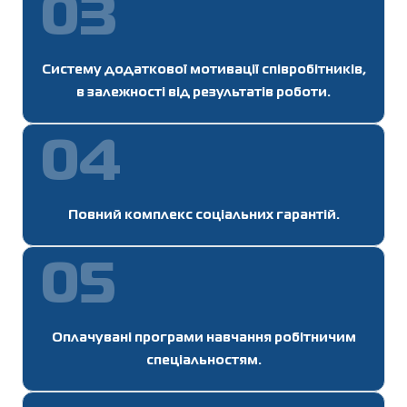
03
Систему додаткової мотивації співробітників,
в залежності від результатів роботи.
04
Повний комплекс соціальних гарантій.
05
Оплачувані програми навчання робітничим
спеціальностям.