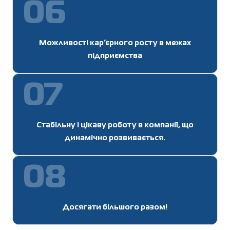
06
Можливості кар’єрного росту в межах
підприємства
07
Стабільну і цікаву роботу в компанії, що
динамічно розвивається.
08
Досягати більшого разом!